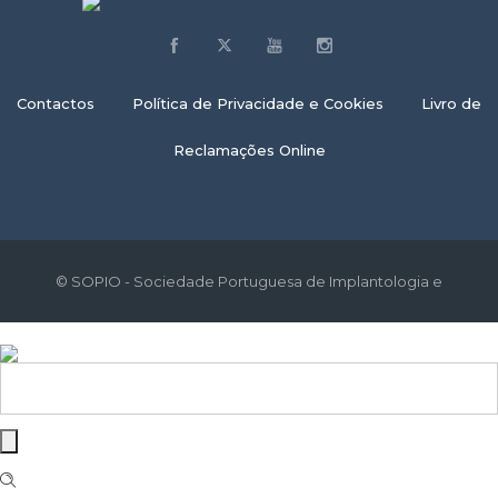
Contactos
Política de Privacidade e Cookies
Livro de
Reclamações Online
© SOPIO - Sociedade Portuguesa de Implantologia e
Osteointegração