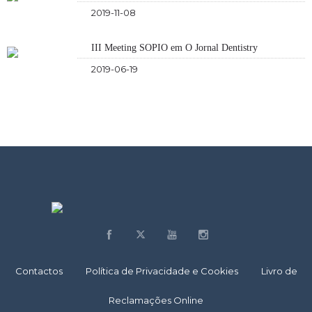
2019-11-08
III Meeting SOPIO em O Jornal Dentistry
2019-06-19
Contactos
Política de Privacidade e Cookies
Livro de
Reclamações Online