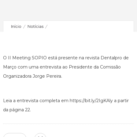
Início
Notícias
II Meeting SOPIO na Revista Dentalpro
O II Meeting SOPIO está presente na revista Dentalpro de
Março com uma entrevista ao Presidente da Comissão
Organizadora Jorge Pereira.
Leia a entrevista completa em https://bit.ly/2IgKAly a partir
da página 22.