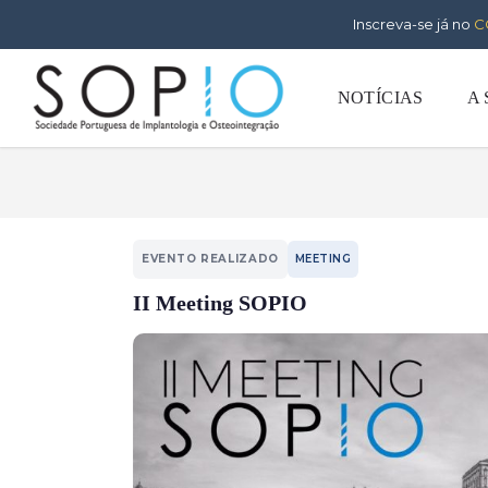
Inscreva-se já no
C
NOTÍCIAS
A
EVENTO REALIZADO
MEETING
II Meeting SOPIO