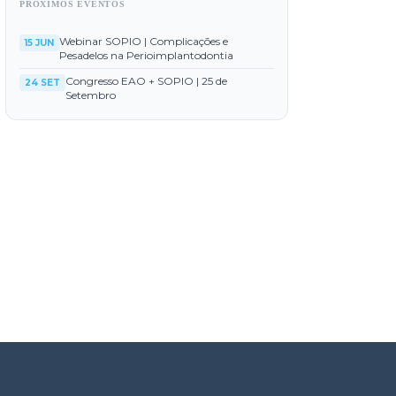
PRÓXIMOS EVENTOS
Webinar SOPIO | Complicações e
15 JUN
Pesadelos na Perioimplantodontia
Congresso EAO + SOPIO | 25 de
24 SET
Setembro