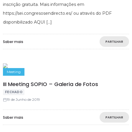
inscrição gratuita. Mais informações em
https://sei.congresosendirecto.es/ ou através do PDF
disponibilizado AQUI
Saber mais
PARTILHAR
Meeting
III Meeting SOPIO – Galeria de Fotos
FECHADO
19 de Junho de 2019
Saber mais
PARTILHAR