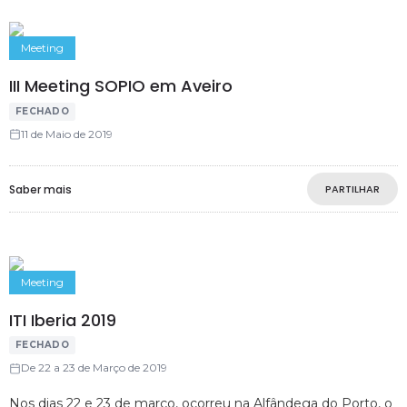
Meeting
III Meeting SOPIO em Aveiro
FECHADO
11 de Maio de 2019
Saber mais
PARTILHAR
Meeting
ITI Iberia 2019
FECHADO
De 22 a 23 de Março de 2019
Nos dias 22 e 23 de março, ocorreu na Alfândega do Porto, o