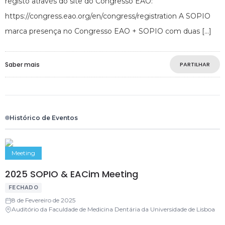
registo através do site do Congresso EAO:
https://congress.eao.org/en/congress/registration A SOPIO
marca presença no Congresso EAO + SOPIO com duas
Saber mais
PARTILHAR
Histórico de Eventos
Meeting
2025 SOPIO & EACim Meeting
FECHADO
8 de Fevereiro de 2025
Auditório da Faculdade de Medicina Dentária da Universidade de Lisboa