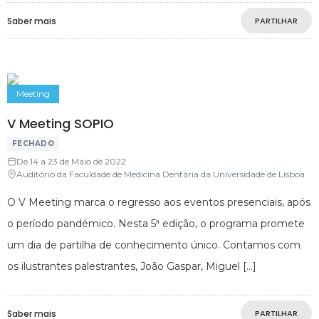
Saber mais
PARTILHAR
Meeting
V Meeting SOPIO
FECHADO
De 14 a 23 de Maio de 2022
Auditório da Faculdade de Medicina Dentária da Universidade de Lisboa
O V Meeting marca o regresso aos eventos presenciais, após
o período pandémico. Nesta 5ª edição, o programa promete
um dia de partilha de conhecimento único. Contamos com
os ilustrantes palestrantes, João Gaspar, Miguel
Saber mais
PARTILHAR