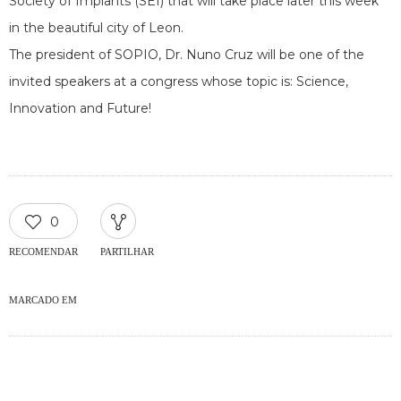
Society of Implants (SEI) that will take place later this week
in the beautiful city of Leon.
The president of SOPIO, Dr. Nuno Cruz will be one of the
invited speakers at a congress whose topic is: Science,
Innovation and Future!
0
RECOMENDAR
PARTILHAR
MARCADO EM