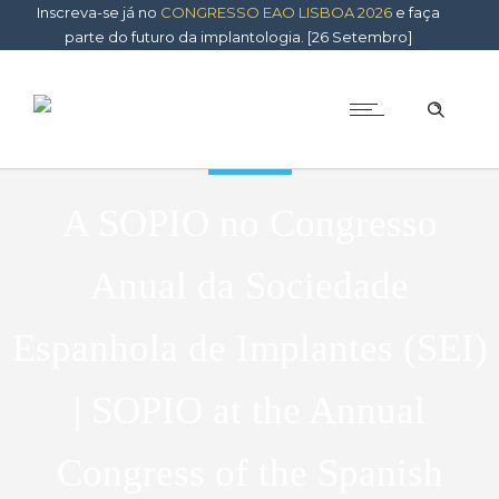
Inscreva-se já no
CONGRESSO EAO LISBOA 2026
e faça
parte do futuro da implantologia. [26 Setembro]
Notícias
A SOPIO no Congresso
Anual da Sociedade
Espanhola de Implantes (SEI)
| SOPIO at the Annual
Congress of the Spanish