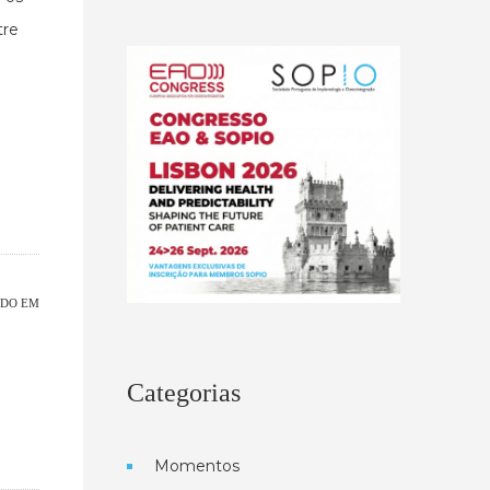
tre
DO EM
Categorias
Momentos