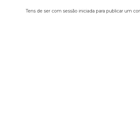
Tens de ser
com sessão iniciada
para publicar um co