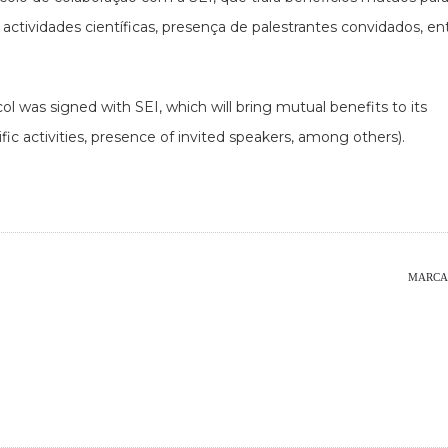
ctividades científicas, presença de palestrantes convidados, en
l was signed with SEI, which will bring mutual benefits to its
c activities, presence of invited speakers, among others).
MARCA