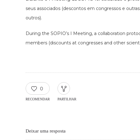
seus associados (descontos em congressos e outras a
outros).
During the SOPIO’s I Meeting, a collaboration protoco
members (discounts at congresses and other scientifi
0
RECOMENDAR
PARTILHAR
Deixar uma resposta